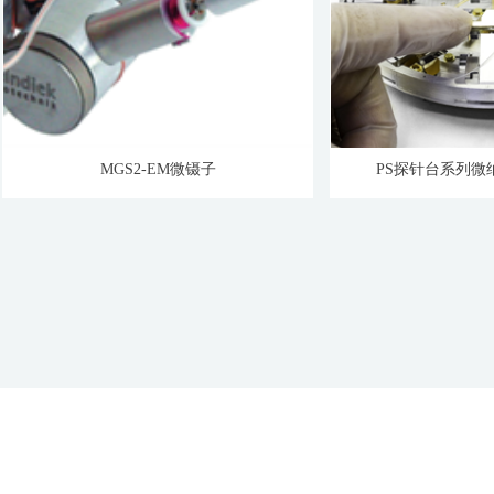
MGS2-EM微镊子
PS探针台系列微