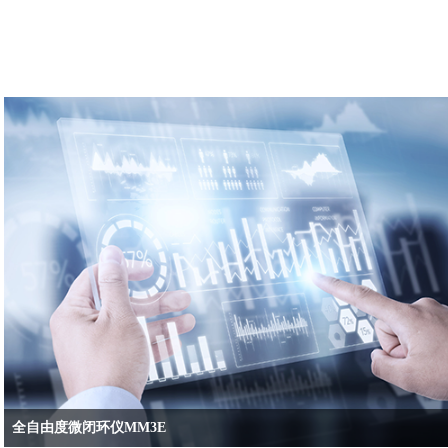
全自由度微闭环仪MM3E