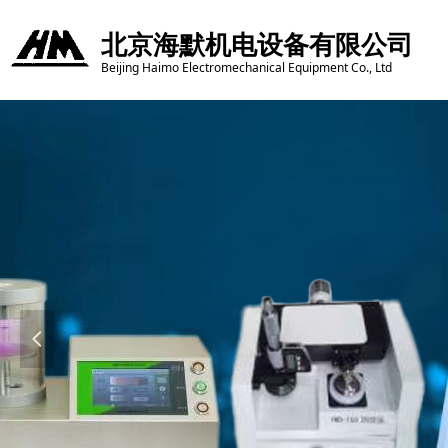
北京海默机电设备有限公司
Beijing Haimo Electromechanical Equipment Co., Ltd
넳