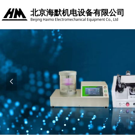
北京海默机电设备有限公司
Beijing Haimo Electromechanical Equipment Co., Ltd
넳