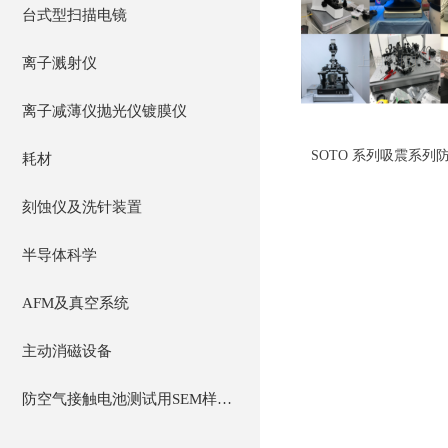
台式型扫描电镜
离子溅射仪
离子减薄仪抛光仪镀膜仪
SOTO 系列吸震系列
耗材
刻蚀仪及洗针装置
半导体科学
AFM及真空系统
主动消磁设备
防空气接触电池测试用SEM样品台