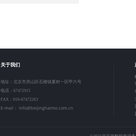
关于我们
地址：北京市房山区石楼镇夏村一区甲六号
电话：67472915
FAX：010-67472263
E-mail： info@beijinghaimo.com.cn