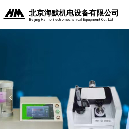
北京海默机电设备有限公司
Beijing Haimo Electromechanical Equipment Co., Ltd
넳