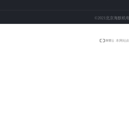
©2021
北京海默机
本网站由